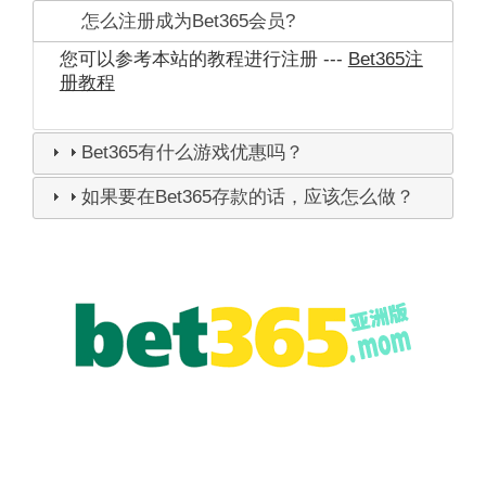
怎么注册成为Bet365会员?
您可以参考本站的教程进行注册 ---
Bet365注
册教程
Bet365有什么游戏优惠吗？
如果要在Bet365存款的话，应该怎么做？