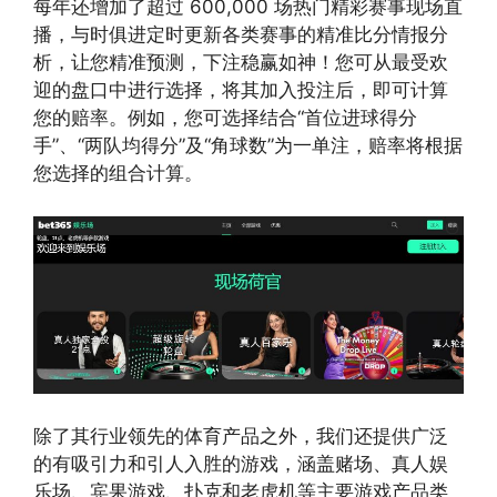
每年还增加了超过 600,000 场热门精彩赛事现场直
播，与时俱进定时更新各类赛事的精准比分情报分
析，让您精准预测，下注稳赢如神！您可从最受欢
迎的盘口中进行选择，将其加入投注后，即可计算
您的赔率。例如，您可选择结合“首位进球得分
手”、“两队均得分”及“角球数”为一单注，赔率将根据
您选择的组合计算。
除了其行业领先的体育产品之外，我们还提供广泛
的有吸引力和引人入胜的游戏，涵盖赌场、真人娱
乐场、宾果游戏、扑克和老虎机等主要游戏产品类