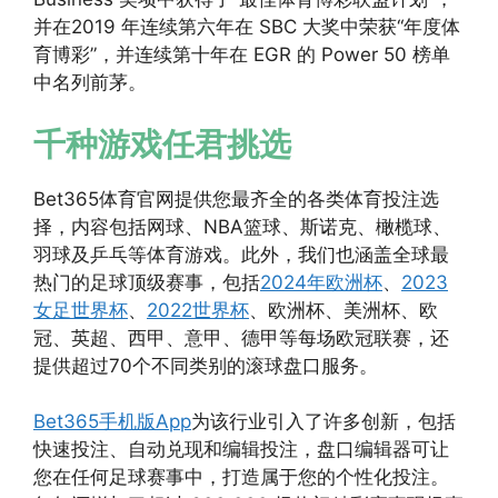
并在2019 年连续第六年在 SBC 大奖中荣获“年度体
育博彩”，并连续第十年在 EGR 的 Power 50 榜单
中名列前茅。
千种游戏任君挑选
Bet365体育官网提供您最齐全的各类体育投注选
择，内容包括网球、NBA篮球、斯诺克、橄榄球、
羽球及乒乓等体育游戏。此外，我们也涵盖全球最
热门的足球顶级赛事，包括
2024年欧洲杯
、
2023
女足世界杯
、
2022世界杯
、欧洲杯、美洲杯、欧
冠、英超、西甲、意甲、德甲等每场欧冠联赛，还
提供超过70个不同类别的滚球盘口服务。
Bet365手机版App
为该行业引入了许多创新，包括
快速投注、自动兑现和编辑投注，盘口编辑器可让
您在任何足球赛事中，打造属于您的个性化投注。