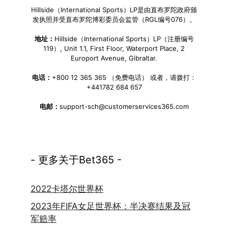
Hillside（International Sports）LP是由直布罗陀政府颁
发执照并受直布罗陀博彩委员会监管（RGL编号076）。
地址：
Hillside（International Sports）LP（注册编号
119）, Unit 1.1, First Floor, Waterport Place, 2
Europort Avenue, Gibraltar.
电话：
+800 12 365 365 （免费电话） 或者，请拨打：
+441782 684 657
电邮：
support-sch@customerservices365.com
- 更多关于Bet365 -
2022卡塔尔世界杯
2023年FIFA女足世界杯：半决赛结果及冠
军赔率