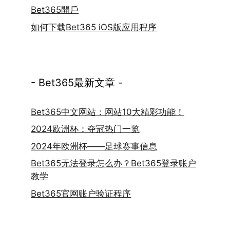
Bet365開戶
如何下载Bet365 iOS版应用程序
- Bet365最新文章 -
Bet365中文网站：网站10大精彩功能！
2024欧洲杯：夺冠热门一览
2024年欧洲杯——足球赛事信息
Bet365无法登录怎么办？Bet365登录账户
教学
Bet365官网账户验证程序