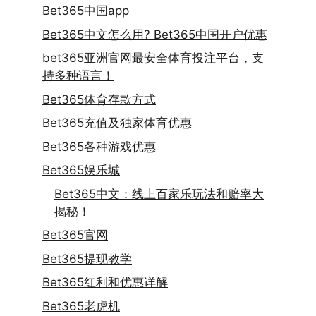
Bet365中国app
Bet365中文怎么用? Bet365中国开户优惠
bet365亚洲官网最安全体育投注平台，支
持多种语言！
Bet365体育存款方式
Bet365充值及独家体育优惠
Bet365各种游戏优惠
Bet365娱乐城
Bet365中文：线上百家乐玩法和赔率大
揭秘！
Bet365官网
Bet365提现教学
Bet365红利和优惠详解
Bet365老虎机