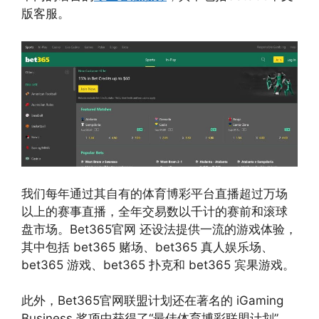
版客服。
我们每年通过其自有的体育博彩平台直播超过万场
以上的赛事直播，全年交易数以千计的赛前和滚球
盘市场。Bet365官网 还设法提供一流的游戏体验，
其中包括 bet365 赌场、bet365 真人娱乐场、
bet365 游戏、bet365 扑克和 bet365 宾果游戏。
此外，Bet365官网联盟计划还在著名的 iGaming
Business 奖项中获得了“最佳体育博彩联盟计划”，