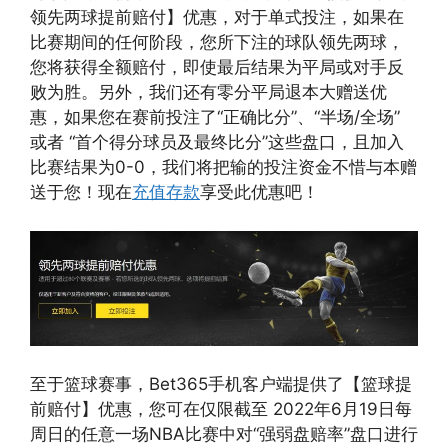
领先两球提前赔付】优惠，对于单式投注，如果在
比赛期间的任何阶段，您所下注的球队领先两球，
您将获得全额赔付，即使最后结果为平局或对手反
败为胜。另外，我们还有零分平局退本大赠送优
惠，如果您在赛前投注了“正确比分”、“半场/全场”
或者 “首个得分球员及最终比分”这些盘口，且加入
比赛结果为0-0，我们将把输的投注资金不惜与本赠
送于您！现在
充值存款
享受此优惠吧！
至于篮球赛事，Bet365手机客户端提供了【篮球提
前赔付】优惠，您可在仅限截至 2022年6月19日每
周日的任意一场NBA比赛中对“强弱盘赔率”盘口进行