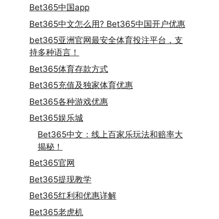
Bet365中国app
Bet365中文怎么用? Bet365中国开户优惠
bet365亚洲官网最安全体育投注平台，支
持多种语言！
Bet365体育存款方式
Bet365充值及独家体育优惠
Bet365各种游戏优惠
Bet365娱乐城
Bet365中文：线上百家乐玩法和赔率大
揭秘！
Bet365官网
Bet365提现教学
Bet365红利和优惠详解
Bet365老虎机