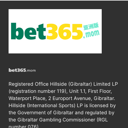
Registered Office Hillside (Gibraltar) Limited LP
(registration number 119), Unit 1.1, First Floor,
Waterport Place, 2 Europort Avenue, Gibraltar.
Hillside (International Sports) LP is licensed by
the Government of Gibraltar and regulated by
the Gibraltar Gambling Commissioner (RGL
number 076).