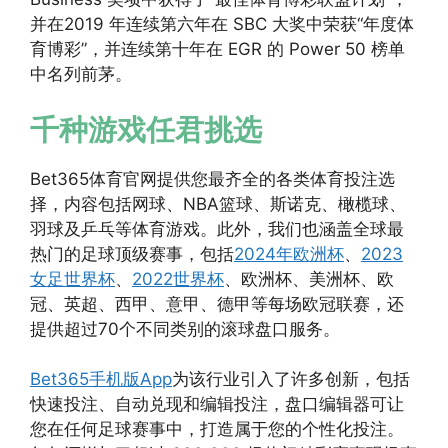
并在2019 年连续第六年在 SBC 大奖中荣获“年度体
育博彩”，并连续第十年在 EGR 的 Power 50 榜单
中名列前茅。
千种游戏任君挑选
Bet365体育官网提供您最齐全的各类体育投注选
择，内容包括网球、NBA篮球、斯诺克、橄榄球、
羽球及乒乓等体育游戏。此外，我们也涵盖全球最
热门的足球顶级赛事，包括
2024年欧洲杯
、
2023
女足世界杯
、
2022世界杯
、欧洲杯、美洲杯、欧
冠、英超、西甲、意甲、德甲等每场欧冠联赛，还
提供超过70个不同类别的滚球盘口服务。
Bet365手机版App
为该行业引入了许多创新，包括
快速投注、自动兑现和编辑投注，盘口编辑器可让
您在任何足球赛事中，打造属于您的个性化投注。