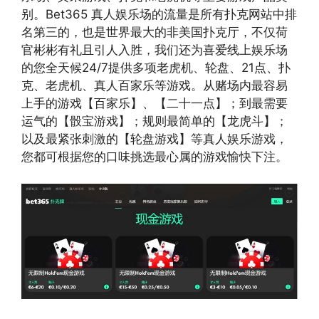
别。Bet365 真人娱乐场的流量是所有扑克网站中排
名第三的，也是世界最大的非美国扑克厅，不仅荷
官彬彬有礼且引人入胜，我们还为喜爱线上娱乐场
的您全天候24/7提供多项老虎机、轮盘、21点、扑
克、老虎机、真人百家乐等游戏。从赌场内最容易
上手的游戏【百家乐】、【二十一点】；到最需要
运气的【骰宝游戏】；规则最简单的【龙虎斗】；
以及最紧张刺激的【轮盘游戏】等真人娱乐游戏，
您都可根据您的口味挑选最心属的游戏愉快下注。