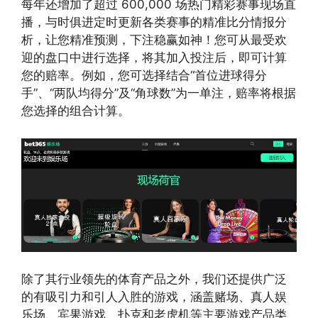
每年还增加了超过 600,000 场热门精彩赛事现场直
播，与时俱进定时更新各类赛事的精准比分情报分
析，让您精准预测，下注稳赢如神！您可从最受欢
迎的盘口中进行选择，将其加入投注后，即可计算
您的赔率。例如，您可选择结合“首位进球得分
手”、“两队均得分”及“角球数”为一单注，赔率将根据
您选择的组合计算。
除了其行业领先的体育产品之外，我们还提供广泛
的有吸引力和引人入胜的游戏，涵盖赌场、真人娱
乐场、宾果游戏、扑克和老虎机等主要游戏产品类