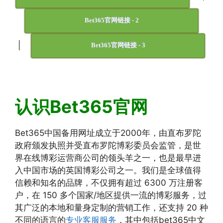
Bet365官网链接 - 2
|
Bet365官网链接 - 3
认识Bet365官网
Bet365中国备用网址成立于2000年，由直布罗陀
政府颁发执照并受直布罗陀博彩委员会监管，是世
界在线博彩运营商公司的领头羊之一，也是最早进
入中国市场的英国博彩公司之一。我们是全球值得
信赖和知名的品牌，不仅拥有超过 6300 万注册客
户，在 150 多个国家/地区提供一流的博彩服务，过
其广泛的本地和量身定制的营销工作，还支持 20 种
不同的语言的
专业客服服务
，其中包括bet365中文