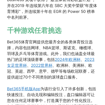
并在2019 年连续第六年在 SBC 大奖中荣获“年度体
育博彩”，并连续第十年在 EGR 的 Power 50 榜单
中名列前茅。
千种游戏任君挑选
Bet365体育官网提供您最齐全的各类体育投注选
择，内容包括网球、NBA篮球、斯诺克、橄榄球、
羽球及乒乓等体育游戏。此外，我们也涵盖全球最
热门的足球顶级赛事，包括
2024年欧洲杯
、
2023
女足世界杯
、
2022世界杯
、欧洲杯、美洲杯、欧
冠、英超、西甲、意甲、德甲等每场欧冠联赛，还
提供超过70个不同类别的滚球盘口服务。
Bet365手机版App
为该行业引入了许多创新，包括
快速投注、自动兑现和编辑投注，盘口编辑器可让
您在任何足球赛事中，打造属于您的个性化投注。