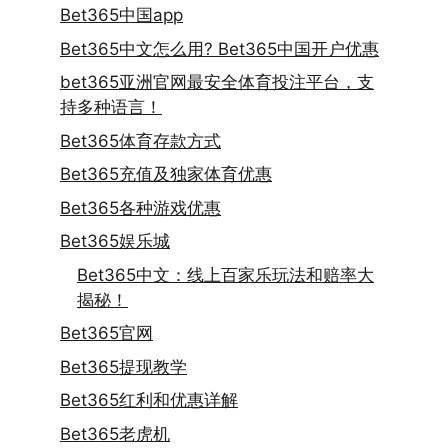
Bet365中国app
Bet365中文怎么用? Bet365中国开户优惠
bet365亚洲官网最安全体育投注平台，支
持多种语言！
Bet365体育存款方式
Bet365充值及独家体育优惠
Bet365各种游戏优惠
Bet365娱乐城
Bet365中文：线上百家乐玩法和赔率大
揭秘！
Bet365官网
Bet365提现教学
Bet365红利和优惠详解
Bet365老虎机