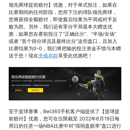
领先两球提前赔付】优惠，对于单式投注，如果在
比赛期间的任何阶段，您所下注的球队领先两球，
您将获得全额赔付，即使最后结果为平局或对手反
败为胜。另外，我们还有零分平局退本大赠送优
惠，如果您在赛前投注了“正确比分”、“半场/全场”
或者 “首个得分球员及最终比分”这些盘口，且加入
比赛结果为0-0，我们将把输的投注资金不惜与本赠
送于您！现在
充值存款
享受此优惠吧！
至于篮球赛事，Bet365手机客户端提供了【篮球提
前赔付】优惠，您可在仅限截至 2022年6月19日每
周日的任意一场NBA比赛中对“强弱盘赔率”盘口进行