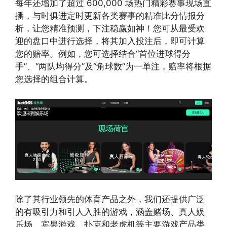
每年还增加了超过 600,000 场热门精彩赛事现场直
播，与时俱进定时更新各类赛事的精准比分情报分
析，让您精准预测，下注稳赢如神！您可从最受欢
迎的盘口中进行选择，将其加入投注后，即可计算
您的赔率。例如，您可选择结合“首位进球得分
手”、“两队均得分”及“角球数”为一单注，赔率将根据
您选择的组合计算。
除了其行业领先的体育产品之外，我们还提供广泛
的有吸引力和引人入胜的游戏，涵盖赌场、真人娱
乐场、宾果游戏、扑克和老虎机等主要游戏产品类