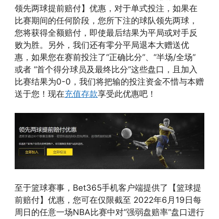
领先两球提前赔付】优惠，对于单式投注，如果在
比赛期间的任何阶段，您所下注的球队领先两球，
您将获得全额赔付，即使最后结果为平局或对手反
败为胜。另外，我们还有零分平局退本大赠送优
惠，如果您在赛前投注了“正确比分”、“半场/全场”
或者 “首个得分球员及最终比分”这些盘口，且加入
比赛结果为0-0，我们将把输的投注资金不惜与本赠
送于您！现在
充值存款
享受此优惠吧！
至于篮球赛事，Bet365手机客户端提供了【篮球提
前赔付】优惠，您可在仅限截至 2022年6月19日每
周日的任意一场NBA比赛中对“强弱盘赔率”盘口进行