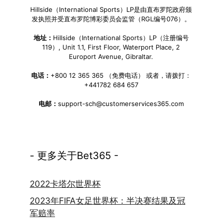
Hillside（International Sports）LP是由直布罗陀政府颁
发执照并受直布罗陀博彩委员会监管（RGL编号076）。
地址：
Hillside（International Sports）LP（注册编号
119）, Unit 1.1, First Floor, Waterport Place, 2
Europort Avenue, Gibraltar.
电话：
+800 12 365 365 （免费电话） 或者，请拨打：
+441782 684 657
电邮：
support-sch@customerservices365.com
- 更多关于Bet365 -
2022卡塔尔世界杯
2023年FIFA女足世界杯：半决赛结果及冠
军赔率