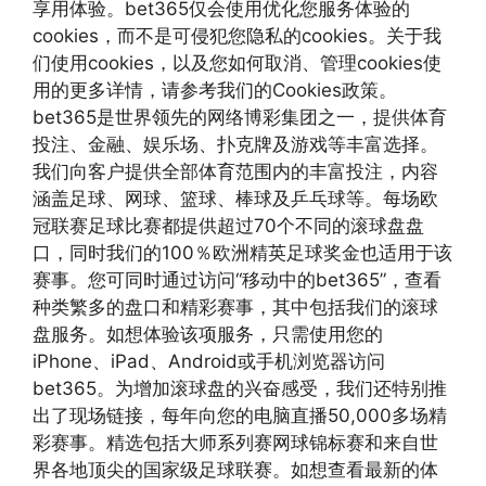
享用体验。bet365仅会使用优化您服务体验的
cookies，而不是可侵犯您隐私的cookies。关于我
们使用cookies，以及您如何取消、管理cookies使
用的更多详情，请参考我们的Cookies政策。
bet365是世界领先的网络博彩集团之一，提供体育
投注、金融、娱乐场、扑克牌及游戏等丰富选择。
我们向客户提供全部体育范围内的丰富投注，内容
涵盖足球、网球、篮球、棒球及乒乓球等。每场欧
冠联赛足球比赛都提供超过70个不同的滚球盘盘
口，同时我们的100％欧洲精英足球奖金也适用于该
赛事。您可同时通过访问“移动中的bet365”，查看
种类繁多的盘口和精彩赛事，其中包括我们的滚球
盘服务。如想体验该项服务，只需使用您的
iPhone、iPad、Android或手机浏览器访问
bet365。为增加滚球盘的兴奋感受，我们还特别推
出了现场链接，每年向您的电脑直播50,000多场精
彩赛事。精选包括大师系列赛网球锦标赛和来自世
界各地顶尖的国家级足球联赛。如想查看最新的体