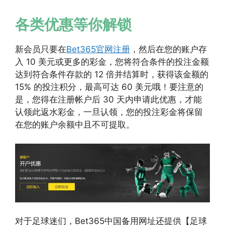
各类优惠等你解锁
新会员只要在
Bet365官网注册
，然后在您的账户存
入 10 美元或更多的彩金，您将符合条件的投注金额
达到符合条件存款的 12 倍并结算时，获得该金额的
15% 的投注积分，最高可达 60 美元哦！要注意的
是，您得在注册帐户后 30 天内申请此优惠，才能
认领此返水彩金，一旦认领，您的投注彩金将保留
在您的账户余额中且不可提取。
对于足球迷们，Bet365中国备用网址还提供【足球