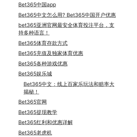
Bet365中国app
Bet365中文怎么用? Bet365中国开户优惠
bet365亚洲官网最安全体育投注平台，支
持多种语言！
Bet365体育存款方式
Bet365充值及独家体育优惠
Bet365各种游戏优惠
Bet365娱乐城
Bet365中文：线上百家乐玩法和赔率大
揭秘！
Bet365官网
Bet365提现教学
Bet365红利和优惠详解
Bet365老虎机