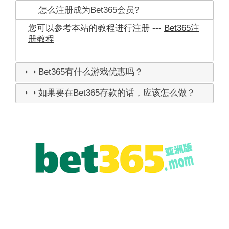
怎么注册成为Bet365会员?
您可以参考本站的教程进行注册 ---
Bet365注
册教程
Bet365有什么游戏优惠吗？
如果要在Bet365存款的话，应该怎么做？