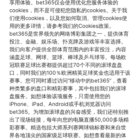
享用体验。bet365仅会使用优化您服务体验的
cookies，而不是可侵犯您隐私的cookies。关于我
们使用cookies，以及您如何取消、管理cookies使
用的更多详情，请参考我们的Cookies政策。
bet365是世界领先的网络博彩集团之一，提供体育
投注、金融、娱乐场、扑克牌及游戏等丰富选择。
我们向客户提供全部体育范围内的丰富投注，内容
涵盖足球、网球、篮球、棒球及乒乓球等。每场欧
冠联赛足球比赛都提供超过70个不同的滚球盘盘
口，同时我们的100％欧洲精英足球奖金也适用于该
赛事。您可同时通过访问“移动中的bet365”，查看
种类繁多的盘口和精彩赛事，其中包括我们的滚球
盘服务。如想体验该项服务，只需使用您的
iPhone、iPad、Android或手机浏览器访问
bet365。为增加滚球盘的兴奋感受，我们还特别推
出了现场链接，每年向您的电脑直播50,000多场精
彩赛事。精选包括大师系列赛网球锦标赛和来自世
界各地顶尖的国家级足球联赛。如想查看最新的体