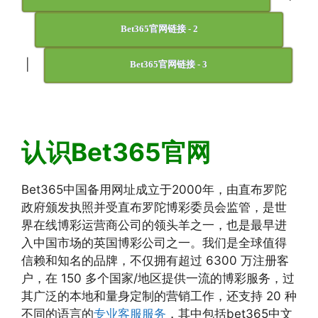
Bet365官网链接 - 2
|
Bet365官网链接 - 3
认识Bet365官网
Bet365中国备用网址成立于2000年，由直布罗陀
政府颁发执照并受直布罗陀博彩委员会监管，是世
界在线博彩运营商公司的领头羊之一，也是最早进
入中国市场的英国博彩公司之一。我们是全球值得
信赖和知名的品牌，不仅拥有超过 6300 万注册客
户，在 150 多个国家/地区提供一流的博彩服务，过
其广泛的本地和量身定制的营销工作，还支持 20 种
不同的语言的
专业客服服务
，其中包括bet365中文