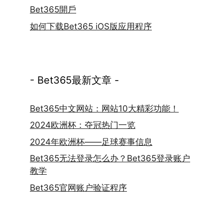
Bet365開戶
如何下载Bet365 iOS版应用程序
- Bet365最新文章 -
Bet365中文网站：网站10大精彩功能！
2024欧洲杯：夺冠热门一览
2024年欧洲杯——足球赛事信息
Bet365无法登录怎么办？Bet365登录账户
教学
Bet365官网账户验证程序