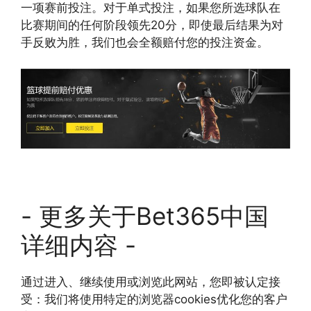
一项赛前投注。对于单式投注，如果您所选球队在
比赛期间的任何阶段领先20分，即使最后结果为对
手反败为胜，我们也会全额赔付您的投注资金。
- 更多关于Bet365中国
详细内容 -
通过进入、继续使用或浏览此网站，您即被认定接
受：我们将使用特定的浏览器cookies优化您的客户