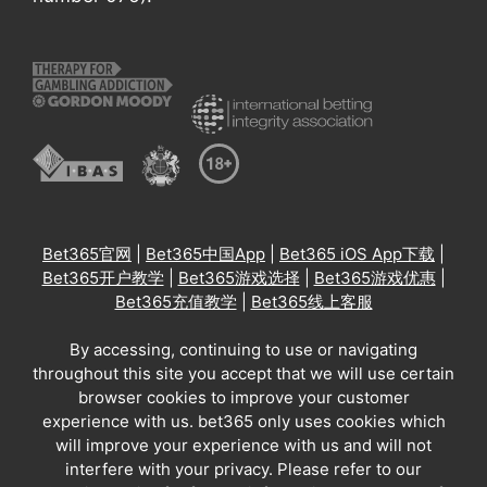
Bet365官网
|
Bet365中国App
|
Bet365 iOS App下载
|
Bet365开户教学
|
Bet365游戏选择
|
Bet365游戏优惠
|
Bet365充值教学
|
Bet365线上客服
By accessing, continuing to use or navigating
throughout this site you accept that we will use certain
browser cookies to improve your customer
experience with us. bet365 only uses cookies which
will improve your experience with us and will not
interfere with your privacy. Please refer to our