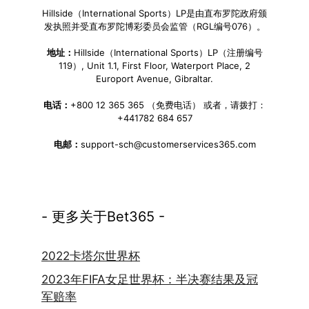
Hillside（International Sports）LP是由直布罗陀政府颁
发执照并受直布罗陀博彩委员会监管（RGL编号076）。
地址：
Hillside（International Sports）LP（注册编号
119）, Unit 1.1, First Floor, Waterport Place, 2
Europort Avenue, Gibraltar.
电话：
+800 12 365 365 （免费电话） 或者，请拨打：
+441782 684 657
电邮：
support-sch@customerservices365.com
- 更多关于Bet365 -
2022卡塔尔世界杯
2023年FIFA女足世界杯：半决赛结果及冠
军赔率