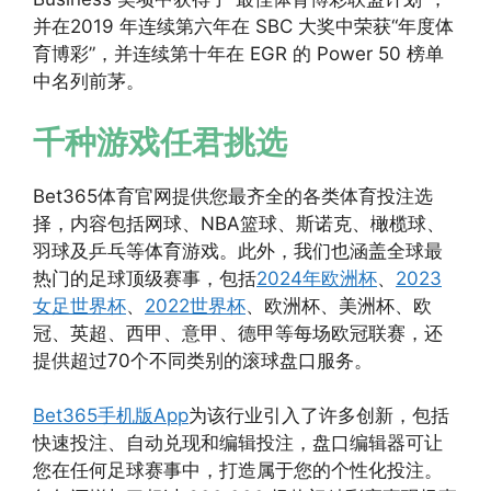
并在2019 年连续第六年在 SBC 大奖中荣获“年度体
育博彩”，并连续第十年在 EGR 的 Power 50 榜单
中名列前茅。
千种游戏任君挑选
Bet365体育官网提供您最齐全的各类体育投注选
择，内容包括网球、NBA篮球、斯诺克、橄榄球、
羽球及乒乓等体育游戏。此外，我们也涵盖全球最
热门的足球顶级赛事，包括
2024年欧洲杯
、
2023
女足世界杯
、
2022世界杯
、欧洲杯、美洲杯、欧
冠、英超、西甲、意甲、德甲等每场欧冠联赛，还
提供超过70个不同类别的滚球盘口服务。
Bet365手机版App
为该行业引入了许多创新，包括
快速投注、自动兑现和编辑投注，盘口编辑器可让
您在任何足球赛事中，打造属于您的个性化投注。