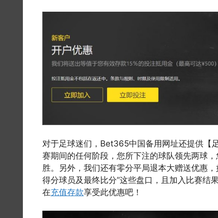
对于足球迷们，Bet365中国备用网址还提供
赛期间的任何阶段，您所下注的球队领先两球，
胜。另外，我们还有零分平局退本大赠送优惠，如果
得分球员及最终比分”这些盘口，且加入比赛结果
在
充值存款
享受此优惠吧！