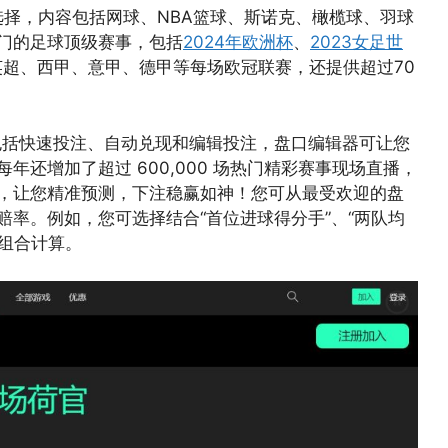
注选择，内容包括网球、NBA篮球、斯诺克、橄榄球、羽球
门的足球顶级赛事，包括
2024年欧洲杯
、
2023女足世
超、西甲、意甲、德甲等每场欧冠联赛，还提供超过70
包括快速投注、自动兑现和编辑投注，盘口编辑器可让您
还增加了超过 600,000 场热门精彩赛事现场直播，
，让您精准预测，下注稳赢如神！您可从最受欢迎的盘
率。例如，您可选择结合“首位进球得分手”、“两队均
的组合计算。