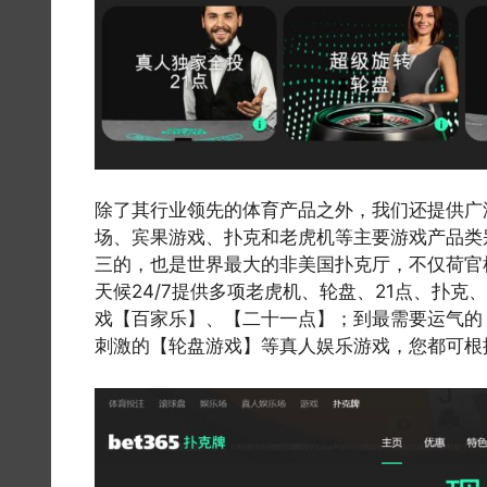
除了其行业领先的体育产品之外，我们还提供广
场、宾果游戏、扑克和老虎机等主要游戏产品类别
三的，也是世界最大的非美国扑克厅，不仅荷官
天候24/7提供多项老虎机、轮盘、21点、扑
戏【百家乐】、【二十一点】；到最需要运气的
刺激的【轮盘游戏】等真人娱乐游戏，您都可根