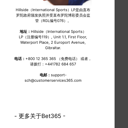
Hillside（International Sports）LP是由直布
罗陀政府颁发执照并受直布罗陀博彩委员会监
管（RGL编号076）。
地址：
Hillside（International Sports）
LP（注册编号119）, Unit 1.1, First Floor,
Waterport Place, 2 Europort Avenue,
Gibraltar.
电话：
+800 12 365 365 （免费电话） 或者，
请拨打：+441782 684 657
电邮：
support-
sch@customerservices365.com
- 更多关于Bet365 -