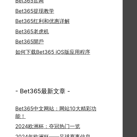
Bet365官网
Bet365提现教学
Bet365红利和优惠详解
Bet365老虎机
Bet365開戶
如何下载Bet365 iOS版应用程序
- Bet365最新文章 -
Bet365中文网站：网站10大精彩功
能！
2024欧洲杯：夺冠热门一览
2024年欧洲杯——足球赛事信息