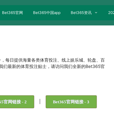
Bet365官网
Bet365中国app
Bet365资讯
2
一，每日提供海量各类体育投注、线上娱乐城、轮盘、百
们最新的体育投注贴士，请访问我们全新的Bet365官
|
365官网链接 - 2
Bet365官网链接 - 3