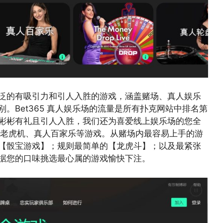
泛的有吸引力和引人入胜的游戏，涵盖赌场、真人娱乐
。Bet365 真人娱乐场的流量是所有扑克网站中排名第
彬彬有礼且引人入胜，我们还为喜爱线上娱乐场的您全
克、老虎机、真人百家乐等游戏。从赌场内最容易上手的游
【骰宝游戏】；规则最简单的【龙虎斗】；以及最紧张
据您的口味挑选最心属的游戏愉快下注。