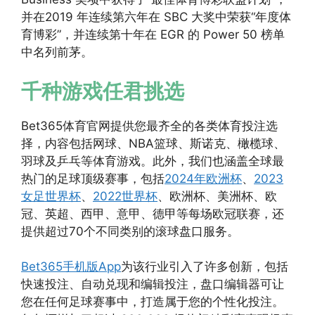
并在2019 年连续第六年在 SBC 大奖中荣获“年度体
育博彩”，并连续第十年在 EGR 的 Power 50 榜单
中名列前茅。
千种游戏任君挑选
Bet365体育官网提供您最齐全的各类体育投注选
择，内容包括网球、NBA篮球、斯诺克、橄榄球、
羽球及乒乓等体育游戏。此外，我们也涵盖全球最
热门的足球顶级赛事，包括
2024年欧洲杯
、
2023
女足世界杯
、
2022世界杯
、欧洲杯、美洲杯、欧
冠、英超、西甲、意甲、德甲等每场欧冠联赛，还
提供超过70个不同类别的滚球盘口服务。
Bet365手机版App
为该行业引入了许多创新，包括
快速投注、自动兑现和编辑投注，盘口编辑器可让
您在任何足球赛事中，打造属于您的个性化投注。