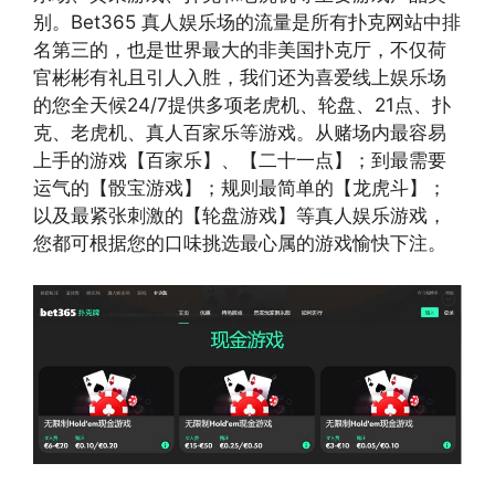
别。Bet365 真人娱乐场的流量是所有扑克网站中排
名第三的，也是世界最大的非美国扑克厅，不仅荷
官彬彬有礼且引人入胜，我们还为喜爱线上娱乐场
的您全天候24/7提供多项老虎机、轮盘、21点、扑
克、老虎机、真人百家乐等游戏。从赌场内最容易
上手的游戏【百家乐】、【二十一点】；到最需要
运气的【骰宝游戏】；规则最简单的【龙虎斗】；
以及最紧张刺激的【轮盘游戏】等真人娱乐游戏，
您都可根据您的口味挑选最心属的游戏愉快下注。