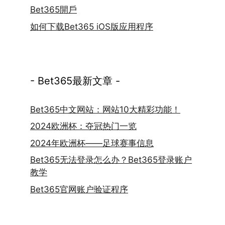
Bet365開戶
如何下载Bet365 iOS版应用程序
- Bet365最新文章 -
Bet365中文网站：网站10大精彩功能！
2024欧洲杯：夺冠热门一览
2024年欧洲杯——足球赛事信息
Bet365无法登录怎么办？Bet365登录账户
教学
Bet365官网账户验证程序