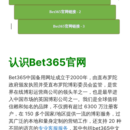
Bet365官网链接 - 2
|
Bet365官网链接 - 3
认识Bet365官网
Bet365中国备用网址成立于2000年，由直布罗陀
政府颁发执照并受直布罗陀博彩委员会监管，是世
界在线博彩运营商公司的领头羊之一，也是最早进
入中国市场的英国博彩公司之一。我们是全球值得
信赖和知名的品牌，不仅拥有超过 6300 万注册客
户，在 150 多个国家/地区提供一流的博彩服务，过
其广泛的本地和量身定制的营销工作，还支持 20 种
不同的语言的
专业客服服务
，其中包括bet365中文