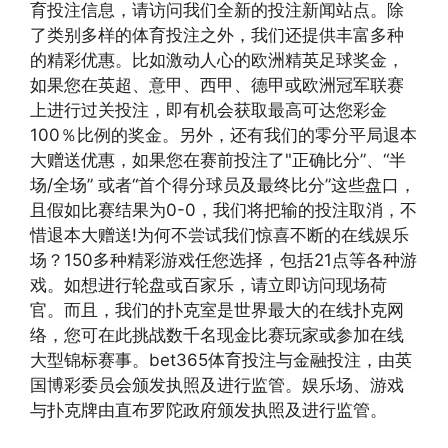
育投注信息，请访问我们全新的投注新闻站点。除
了类别多样的体育投注之外，我们还提供丰富多种
的精彩优惠。比如激动人心的欧洲精英足球奖金，
如果您在英超、意甲、西甲、德甲或欧洲冠军联赛
上进行过关投注，即有机会获取最高可达您彩金
100％比例的奖金。另外，还有我们的零分平局退本
大赠送优惠，如果您在赛前投注了"正确比分”、“半
场/全场” 或者“首个得分球员及最终比分”这些盘口，
且假如比赛结果为0-0，我们将把输的投注取消，不
惜退本大赠送!为何不尝试我们惊喜不断的在线娱乐
场？150多种精彩游戏任您选择，包括21点等各种游
戏。如想进行轮盘或百家乐，请立即访问现场荷
官。而且，我们的扑克室是世界最大的在线扑克网
络，您可在此挑战数千名现金比赛玩家或参加在线
大型锦标赛事。bet365体育投注与金融投注，由英
国博彩委员会颁发执照及进行监管。娱乐场、游戏
与扑克牌由直布罗陀政府颁发执照及进行监管。