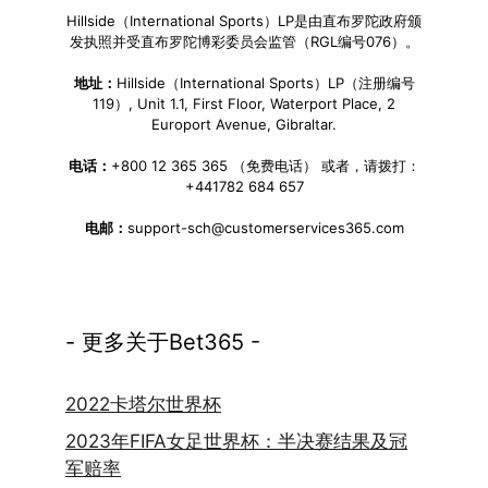
Hillside（International Sports）LP是由直布罗陀政府颁
发执照并受直布罗陀博彩委员会监管（RGL编号076）。
地址：
Hillside（International Sports）LP（注册编号
119）, Unit 1.1, First Floor, Waterport Place, 2
Europort Avenue, Gibraltar.
电话：
+800 12 365 365 （免费电话） 或者，请拨打：
+441782 684 657
电邮：
support-sch@customerservices365.com
- 更多关于Bet365 -
2022卡塔尔世界杯
2023年FIFA女足世界杯：半决赛结果及冠
军赔率