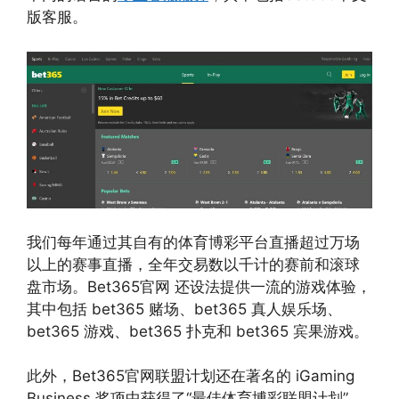
版客服。
我们每年通过其自有的体育博彩平台直播超过万场
以上的赛事直播，全年交易数以千计的赛前和滚球
盘市场。Bet365官网 还设法提供一流的游戏体验，
其中包括 bet365 赌场、bet365 真人娱乐场、
bet365 游戏、bet365 扑克和 bet365 宾果游戏。
此外，Bet365官网联盟计划还在著名的 iGaming
Business 奖项中获得了“最佳体育博彩联盟计划”，