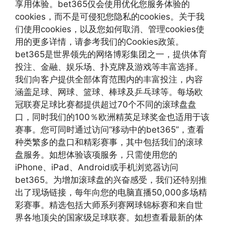
享用体验。bet365仅会使用优化您服务体验的
cookies，而不是可侵犯您隐私的cookies。关于我
们使用cookies，以及您如何取消、管理cookies使
用的更多详情，请参考我们的Cookies政策。
bet365是世界领先的网络博彩集团之一，提供体育
投注、金融、娱乐场、扑克牌及游戏等丰富选择。
我们向客户提供全部体育范围内的丰富投注，内容
涵盖足球、网球、篮球、棒球及乒乓球等。每场欧
冠联赛足球比赛都提供超过70个不同的滚球盘盘
口，同时我们的100％欧洲精英足球奖金也适用于该
赛事。您可同时通过访问“移动中的bet365”，查看
种类繁多的盘口和精彩赛事，其中包括我们的滚球
盘服务。如想体验该项服务，只需使用您的
iPhone、iPad、Android或手机浏览器访问
bet365。为增加滚球盘的兴奋感受，我们还特别推
出了现场链接，每年向您的电脑直播50,000多场精
彩赛事。精选包括大师系列赛网球锦标赛和来自世
界各地顶尖的国家级足球联赛。如想查看最新的体