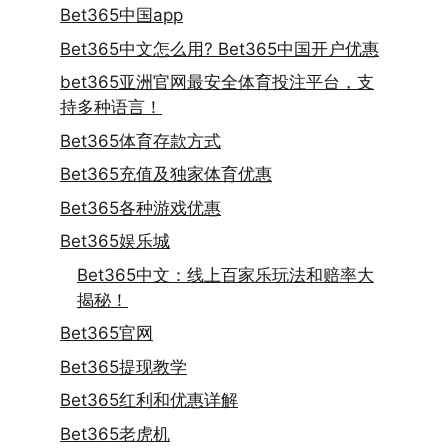
Bet365中国app
Bet365中文怎么用? Bet365中国开户优惠
bet365亚洲官网最安全体育投注平台，支
持多种语言！
Bet365体育存款方式
Bet365充值及独家体育优惠
Bet365各种游戏优惠
Bet365娱乐城
Bet365中文：线上百家乐玩法和赔率大
揭秘！
Bet365官网
Bet365提现教学
Bet365红利和优惠详解
Bet365老虎机