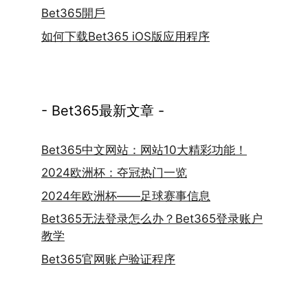
Bet365開戶
如何下载Bet365 iOS版应用程序
- Bet365最新文章 -
Bet365中文网站：网站10大精彩功能！
2024欧洲杯：夺冠热门一览
2024年欧洲杯——足球赛事信息
Bet365无法登录怎么办？Bet365登录账户
教学
Bet365官网账户验证程序