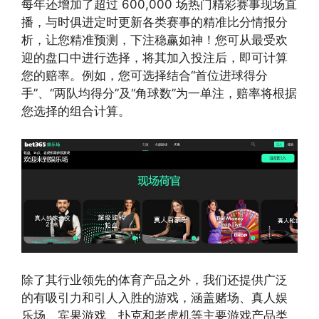
每年还增加了超过 600,000 场热门精彩赛事现场直
播，与时俱进定时更新各类赛事的精准比分情报分
析，让您精准预测，下注稳赢如神！您可从最受欢
迎的盘口中进行选择，将其加入投注后，即可计算
您的赔率。例如，您可选择结合“首位进球得分
手”、“两队均得分”及“角球数”为一单注，赔率将根据
您选择的组合计算。
除了其行业领先的体育产品之外，我们还提供广泛
的有吸引力和引人入胜的游戏，涵盖赌场、真人娱
乐场、宾果游戏、扑克和老虎机等主要游戏产品类