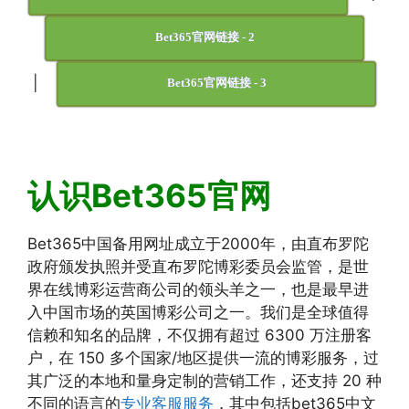
Bet365官网链接 - 2
|
Bet365官网链接 - 3
认识Bet365官网
Bet365中国备用网址成立于2000年，由直布罗陀
政府颁发执照并受直布罗陀博彩委员会监管，是世
界在线博彩运营商公司的领头羊之一，也是最早进
入中国市场的英国博彩公司之一。我们是全球值得
信赖和知名的品牌，不仅拥有超过 6300 万注册客
户，在 150 多个国家/地区提供一流的博彩服务，过
其广泛的本地和量身定制的营销工作，还支持 20 种
不同的语言的
专业客服服务
，其中包括bet365中文