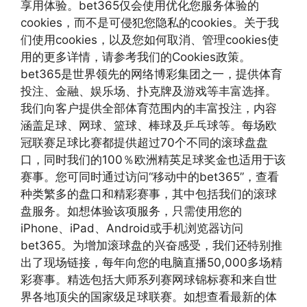
享用体验。bet365仅会使用优化您服务体验的
cookies，而不是可侵犯您隐私的cookies。关于我
们使用cookies，以及您如何取消、管理cookies使
用的更多详情，请参考我们的Cookies政策。
bet365是世界领先的网络博彩集团之一，提供体育
投注、金融、娱乐场、扑克牌及游戏等丰富选择。
我们向客户提供全部体育范围内的丰富投注，内容
涵盖足球、网球、篮球、棒球及乒乓球等。每场欧
冠联赛足球比赛都提供超过70个不同的滚球盘盘
口，同时我们的100％欧洲精英足球奖金也适用于该
赛事。您可同时通过访问“移动中的bet365”，查看
种类繁多的盘口和精彩赛事，其中包括我们的滚球
盘服务。如想体验该项服务，只需使用您的
iPhone、iPad、Android或手机浏览器访问
bet365。为增加滚球盘的兴奋感受，我们还特别推
出了现场链接，每年向您的电脑直播50,000多场精
彩赛事。精选包括大师系列赛网球锦标赛和来自世
界各地顶尖的国家级足球联赛。如想查看最新的体