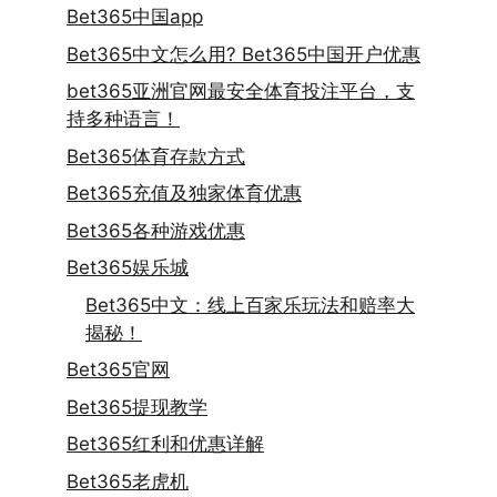
Bet365中国app
Bet365中文怎么用? Bet365中国开户优惠
bet365亚洲官网最安全体育投注平台，支
持多种语言！
Bet365体育存款方式
Bet365充值及独家体育优惠
Bet365各种游戏优惠
Bet365娱乐城
Bet365中文：线上百家乐玩法和赔率大
揭秘！
Bet365官网
Bet365提现教学
Bet365红利和优惠详解
Bet365老虎机