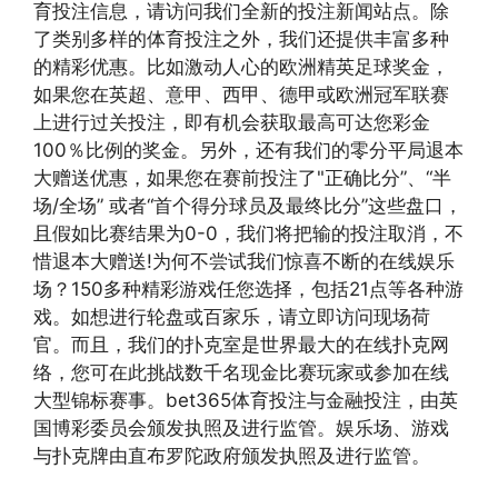
育投注信息，请访问我们全新的投注新闻站点。除
了类别多样的体育投注之外，我们还提供丰富多种
的精彩优惠。比如激动人心的欧洲精英足球奖金，
如果您在英超、意甲、西甲、德甲或欧洲冠军联赛
上进行过关投注，即有机会获取最高可达您彩金
100％比例的奖金。另外，还有我们的零分平局退本
大赠送优惠，如果您在赛前投注了"正确比分”、“半
场/全场” 或者“首个得分球员及最终比分”这些盘口，
且假如比赛结果为0-0，我们将把输的投注取消，不
惜退本大赠送!为何不尝试我们惊喜不断的在线娱乐
场？150多种精彩游戏任您选择，包括21点等各种游
戏。如想进行轮盘或百家乐，请立即访问现场荷
官。而且，我们的扑克室是世界最大的在线扑克网
络，您可在此挑战数千名现金比赛玩家或参加在线
大型锦标赛事。bet365体育投注与金融投注，由英
国博彩委员会颁发执照及进行监管。娱乐场、游戏
与扑克牌由直布罗陀政府颁发执照及进行监管。