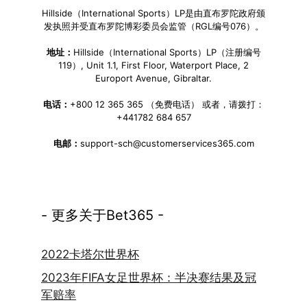
Hillside（International Sports）LP是由直布罗陀政府颁
发执照并受直布罗陀博彩委员会监管（RGL编号076）。
地址：
Hillside（International Sports）LP（注册编号
119）, Unit 1.1, First Floor, Waterport Place, 2
Europort Avenue, Gibraltar.
电话：
+800 12 365 365 （免费电话） 或者，请拨打：
+441782 684 657
电邮：
support-sch@customerservices365.com
- 更多关于Bet365 -
2022卡塔尔世界杯
2023年FIFA女足世界杯：半决赛结果及冠
军赔率