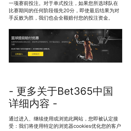
一项赛前投注。对于单式投注，如果您所选球队在
比赛期间的任何阶段领先20分，即使最后结果为对
手反败为胜，我们也会全额赔付您的投注资金。
- 更多关于Bet365中国
详细内容 -
通过进入、继续使用或浏览此网站，您即被认定接
受：我们将使用特定的浏览器cookies优化您的客户