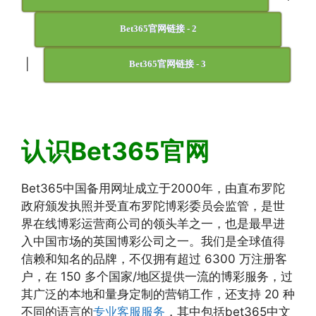
Bet365官网链接 - 2
|
Bet365官网链接 - 3
认识Bet365官网
Bet365中国备用网址成立于2000年，由直布罗陀
政府颁发执照并受直布罗陀博彩委员会监管，是世
界在线博彩运营商公司的领头羊之一，也是最早进
入中国市场的英国博彩公司之一。我们是全球值得
信赖和知名的品牌，不仅拥有超过 6300 万注册客
户，在 150 多个国家/地区提供一流的博彩服务，过
其广泛的本地和量身定制的营销工作，还支持 20 种
不同的语言的
专业客服服务
，其中包括bet365中文