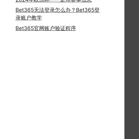
Bet365无法登录怎么办？Bet365登
录账户教学
Bet365官网账户验证程序