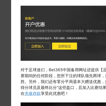
对于足球迷们，Bet365中国备用网址还提供
赛期间的任何阶段，您所下注的球队领先两球，
胜。另外，我们还有零分平局退本大赠送优惠，如果
得分球员及最终比分”这些盘口，且加入比赛结果
在
充值存款
享受此优惠吧！