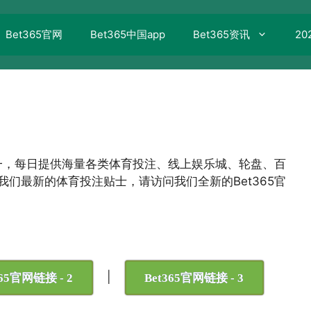
Bet365官网
Bet365中国app
Bet365资讯
2
一，每日提供海量各类体育投注、线上娱乐城、轮盘、百
们最新的体育投注贴士，请访问我们全新的Bet365官
|
365官网链接 - 2
Bet365官网链接 - 3