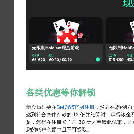
各类优惠等你解锁
新会员只要在
Bet365官网注册
，然后在您的账户
达到符合条件存款的 12 倍并结算时，获得该金额
是，您得在注册帐户后 30 天内申请此优惠，
您的账户余额中且不可提取。