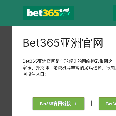
跳
至
内
容
Bet365亚洲官网
Bet365
亚洲官网
是全球领先的网络博彩集团之
家乐、扑克牌、老虎机等丰富的游戏选择。欲知我
网投注入口:
|
Bet365官网链接 - 1
Bet