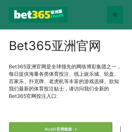
跳
至
菜
内
容
单
Bet365亚洲官网
Bet365
亚洲官网
是全球领先的网络博彩集团之一，
每日提供海量各类体育投注、线上娱乐城、轮盘、
百家乐、扑克牌、老虎机等丰富的游戏选择。欲知
我们最新的体育投注贴士，请访问我们全新的
Bet365官网投注入口:
|
Bet365官网链接 - 1