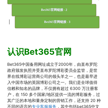
Bet365官网链接 - 2
|
Bet365官网链接 - 3
认识Bet365官网
Bet365中国备用网址成立于2000年，由直布罗陀
政府颁发执照并受直布罗陀博彩委员会监管，是世
界在线博彩运营商公司的领头羊之一，也是最早进
入中国市场的英国博彩公司之一。我们是全球值得
信赖和知名的品牌，不仅拥有超过 6300 万注册客
户，在 150 多个国家/地区提供一流的博彩服务，过
其广泛的本地和量身定制的营销工作，还支持 20 种
不同的语言的
专业客服服务
，其中包括bet365中文