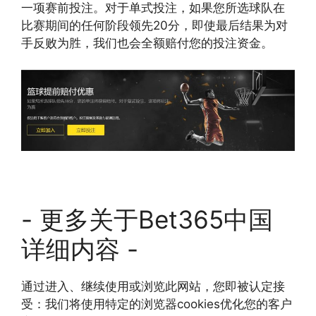
一项赛前投注。对于单式投注，如果您所选球队在
比赛期间的任何阶段领先20分，即使最后结果为对
手反败为胜，我们也会全额赔付您的投注资金。
- 更多关于Bet365中国
详细内容 -
通过进入、继续使用或浏览此网站，您即被认定接
受：我们将使用特定的浏览器cookies优化您的客户