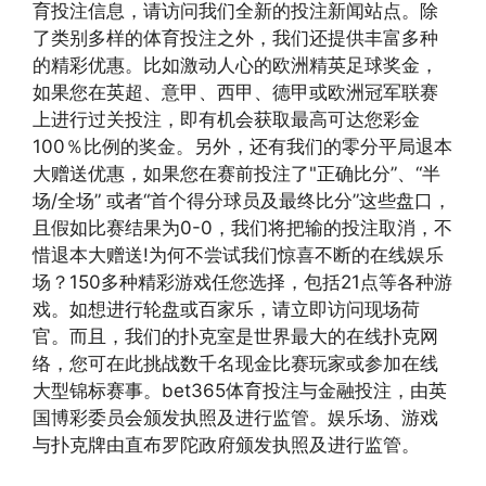
育投注信息，请访问我们全新的投注新闻站点。除
了类别多样的体育投注之外，我们还提供丰富多种
的精彩优惠。比如激动人心的欧洲精英足球奖金，
如果您在英超、意甲、西甲、德甲或欧洲冠军联赛
上进行过关投注，即有机会获取最高可达您彩金
100％比例的奖金。另外，还有我们的零分平局退本
大赠送优惠，如果您在赛前投注了"正确比分”、“半
场/全场” 或者“首个得分球员及最终比分”这些盘口，
且假如比赛结果为0-0，我们将把输的投注取消，不
惜退本大赠送!为何不尝试我们惊喜不断的在线娱乐
场？150多种精彩游戏任您选择，包括21点等各种游
戏。如想进行轮盘或百家乐，请立即访问现场荷
官。而且，我们的扑克室是世界最大的在线扑克网
络，您可在此挑战数千名现金比赛玩家或参加在线
大型锦标赛事。bet365体育投注与金融投注，由英
国博彩委员会颁发执照及进行监管。娱乐场、游戏
与扑克牌由直布罗陀政府颁发执照及进行监管。