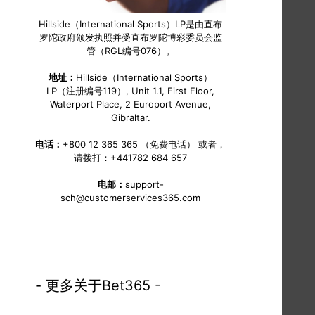
Hillside（International Sports）LP是由直布
罗陀政府颁发执照并受直布罗陀博彩委员会监
管（RGL编号076）。
地址：
Hillside（International Sports）
LP（注册编号119）, Unit 1.1, First Floor,
Waterport Place, 2 Europort Avenue,
Gibraltar.
电话：
+800 12 365 365 （免费电话） 或者，
请拨打：+441782 684 657
电邮：
support-
sch@customerservices365.com
- 更多关于Bet365 -