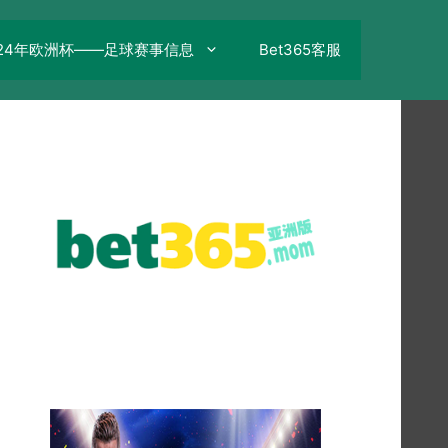
024年欧洲杯——足球赛事信息
Bet365客服