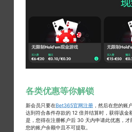
各类优惠等你解锁
新会员只要在
Bet365官网注册
，然后在您的账户
达到符合条件存款的 12 倍并结算时，获得该金额
是，您得在注册帐户后 30 天内申请此优惠，
您的账户余额中且不可提取。