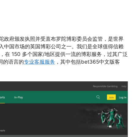
布罗陀政府颁发执照并受直布罗陀博彩委员会监管，是世界
入中国市场的英国博彩公司之一。我们是全球值得信赖
，在 150 多个国家/地区提供一流的博彩服务，过其广泛
同的语言的
专业客服服务
，其中包括bet365中文版客