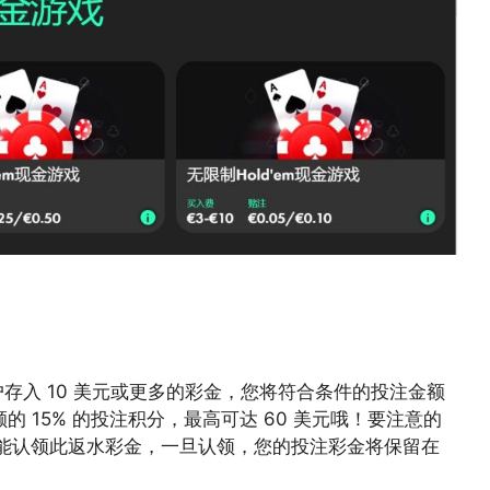
存入 10 美元或更多的彩金，您将符合条件的投注金额
的 15% 的投注积分，最高可达 60 美元哦！要注意的
才能认领此返水彩金，一旦认领，您的投注彩金将保留在