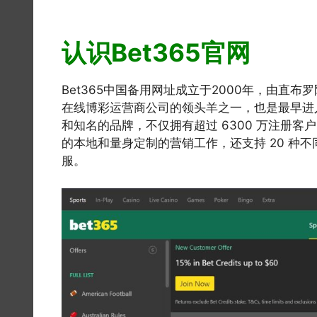
认识Bet365官网
Bet365中国备用网址成立于2000年，由直
在线博彩运营商公司的领头羊之一，也是最早进
和知名的品牌，不仅拥有超过 6300 万注册客户
的本地和量身定制的营销工作，还支持 20 种不
服。