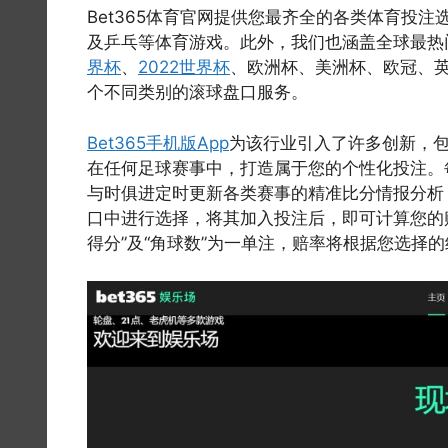
Bet365体育官网提供您最齐全的各类体育投
及乒乓等体育游戏。此外，我们也涵盖全球最热
界杯
、
2022世界杯
、欧洲杯、美洲杯、欧冠、英
个不同类别的滚球盘口服务。
Bet365手机版App
为该行业引入了许多创新，
在任何足球赛事中，打造属于您的个性化投注。每年
与时俱进定时更新各类赛事的精准比分情报分析
口中进行选择，将其加入投注后，即可计算您的赔
得分”及“角球数”为一单注，赔率将根据您选择