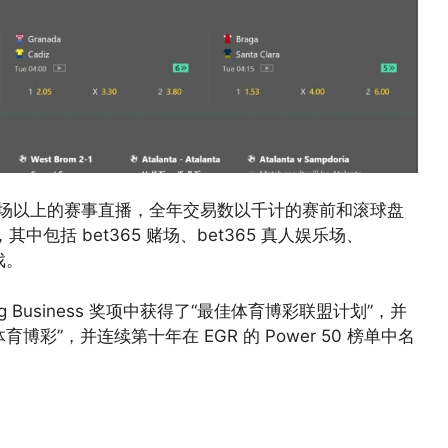
场以上的赛事直播，全年交易数以千计的赛前和滚球盘
中包括 bet365 赌场、bet365 真人娱乐场、
戏。
g Business 奖项中获得了“最佳体育博彩联盟计划”，并
育博彩”，并连续第十年在 EGR 的 Power 50 榜单中名