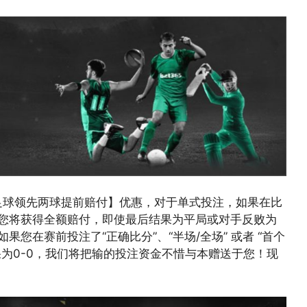
【足球领先两球提前赔付】优惠，对于单式投注，如果在比
您将获得全额赔付，即使最后结果为平局或对手反败为
您在赛前投注了“正确比分”、“半场/全场” 或者 “首个
为0-0，我们将把输的投注资金不惜与本赠送于您！现