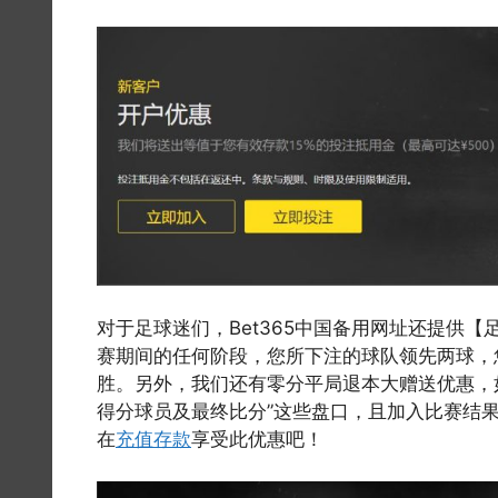
对于足球迷们，Bet365中国备用网址还提供
赛期间的任何阶段，您所下注的球队领先两球，
胜。另外，我们还有零分平局退本大赠送优惠，如果
得分球员及最终比分”这些盘口，且加入比赛结果
在
充值存款
享受此优惠吧！