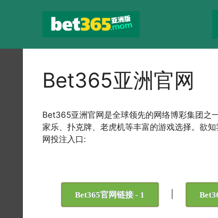
跳
至
内
容
Bet365亚洲官网
Bet365
亚洲官网
是全球领先的网络博彩集团之
家乐、扑克牌、老虎机等丰富的游戏选择。欲知我
网投注入口:
|
Bet365官网链接 - 1
Bet