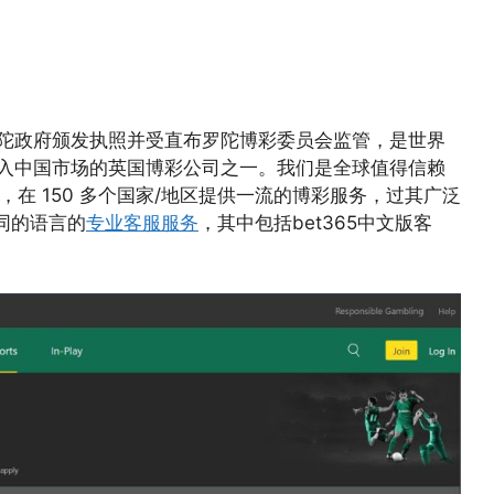
布罗陀政府颁发执照并受直布罗陀博彩委员会监管，是世界
入中国市场的英国博彩公司之一。我们是全球值得信赖
，在 150 多个国家/地区提供一流的博彩服务，过其广泛
同的语言的
专业客服服务
，其中包括bet365中文版客