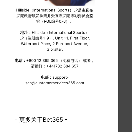
Hillside（International Sports）LP是由直布
罗陀政府颁发执照并受直布罗陀博彩委员会监
管（RGL编号076）。
地址：
Hillside（International Sports）
LP（注册编号119）, Unit 1.1, First Floor,
Waterport Place, 2 Europort Avenue,
Gibraltar.
电话：
+800 12 365 365 （免费电话） 或者，
请拨打：+441782 684 657
电邮：
support-
sch@customerservices365.com
- 更多关于Bet365 -