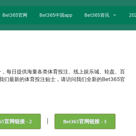
Bet365官网
Bet365中国app
Bet365资讯
2
一，每日提供海量各类体育投注、线上娱乐城、轮盘、百
们最新的体育投注贴士，请访问我们全新的Bet365官
|
365官网链接 - 2
Bet365官网链接 - 3