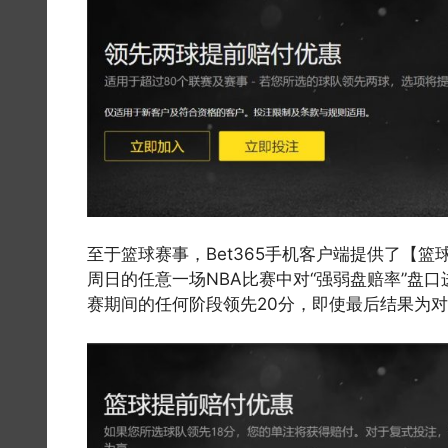
至于篮球赛事，Bet365手机客户端提供了【篮球
周日的任意一场NBA比赛中对“强弱盘赔率”盘
赛期间的任何阶段领先20分，即使最后结果为