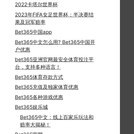
2022卡塔尔世界杯
2023年FIFA女足世界杯：半决赛结
果及冠军赔率
Bet365中国app
Bet365中文怎么用? Bet365中国开
户优惠
bet365亚洲官网最安全体育投注平
台，支持多种语言！
Bet365体育存款方式
Bet365充值及独家体育优惠
Bet365各种游戏优惠
Bet365娱乐城
Bet365中文：线上百家乐玩法和
赔率大揭秘！