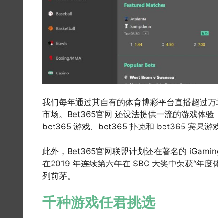
我们每年通过其自有的体育博彩平台直播超过万
市场。Bet365官网 还设法提供一流的游戏体验，其
bet365 游戏、bet365 扑克和 bet365 宾果游
此外，Bet365官网联盟计划还在著名的 iGamin
在2019 年连续第六年在 SBC 大奖中荣获“年度体
列前茅。
千种游戏任君挑选