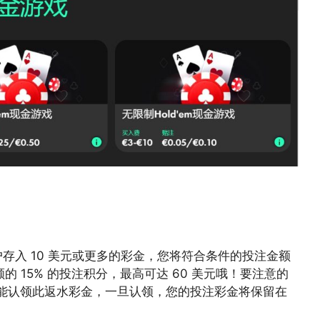
存入 10 美元或更多的彩金，您将符合条件的投注金额
的 15% 的投注积分，最高可达 60 美元哦！要注意的
才能认领此返水彩金，一旦认领，您的投注彩金将保留在