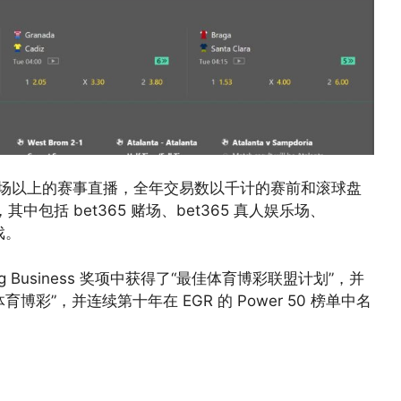
场以上的赛事直播，全年交易数以千计的赛前和滚球盘
中包括 bet365 赌场、bet365 真人娱乐场、
戏。
g Business 奖项中获得了“最佳体育博彩联盟计划”，并
育博彩”，并连续第十年在 EGR 的 Power 50 榜单中名