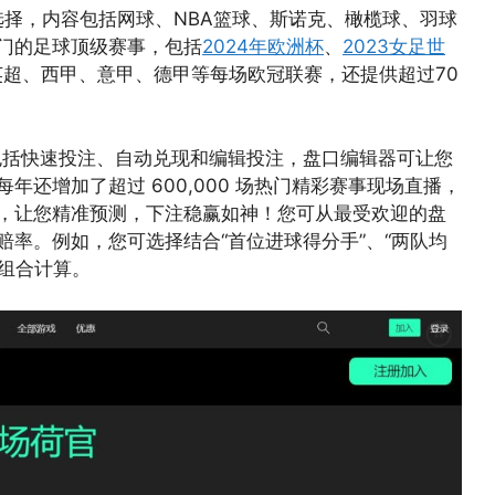
注选择，内容包括网球、NBA篮球、斯诺克、橄榄球、羽球
门的足球顶级赛事，包括
2024年欧洲杯
、
2023女足世
超、西甲、意甲、德甲等每场欧冠联赛，还提供超过70
包括快速投注、自动兑现和编辑投注，盘口编辑器可让您
还增加了超过 600,000 场热门精彩赛事现场直播，
，让您精准预测，下注稳赢如神！您可从最受欢迎的盘
率。例如，您可选择结合“首位进球得分手”、“两队均
的组合计算。