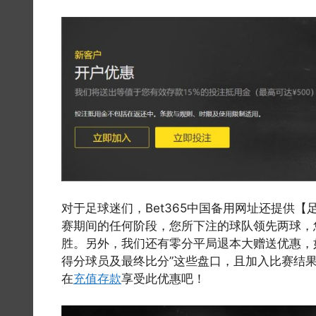
对于足球迷们，Bet365中国备用网址还提供
赛期间的任何阶段，您所下注的球队领先两球，
胜。另外，我们还有零分平局退本大赠送优惠，如果
得分球员及最终比分”这些盘口，且加入比赛结果
在
充值存款
享受此优惠吧！